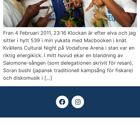
Fran 4 Februari 2011, 23:16 Klockan är efter elva och jag
sitter i hytt 539 i min yukata med Macbooken i knät.
Kvällens Cultural Night på Vodafone Arena i stan var en
riktig energikick. I mitt huvud ekar en blandning av
Salomone-sången (som delegationen skrivit för resan),
Soran bushi (japansk traditionell kampsång för fiskare)
och diskomusik i […]