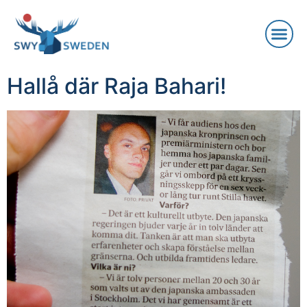
Hallå där Raja Bahari!