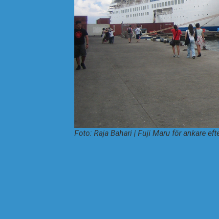
Foto: Raja Bahari | Fuji Maru för ankare efte